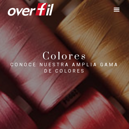
Colores
CONOCE NUESTRA AMPLIA GAMA
DE COLORES