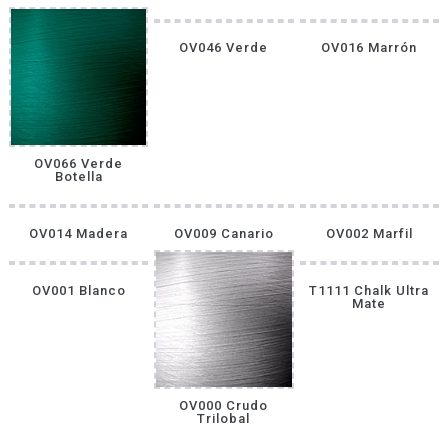
OV046 Verde
OV016 Marrón
OV066 Verde
Botella
OV014 Madera
OV009 Canario
OV002 Marfil
OV001 Blanco
T1111 Chalk Ultra
Mate
OV000 Crudo
Trilobal