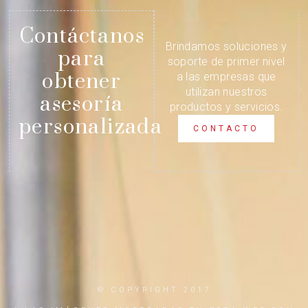
Contáctanos
Brindamos soluciones y
para
soporte de primer nivel
obtener
a las empresas que
utilizan nuestros
asesoría
productos y servicios.
personalizada
CONTACTO
© COPYRIGHT 2017