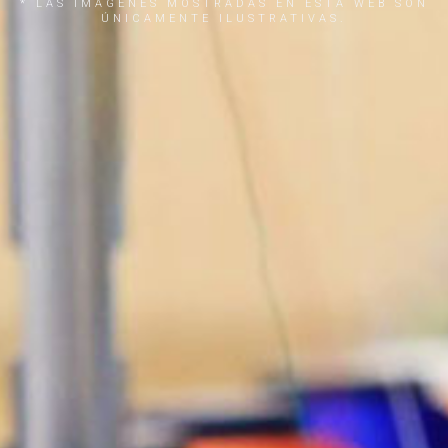
* LAS IMÁGENES MOSTRADAS EN ESTA WEB SON
ÚNICAMENTE ILUSTRATIVAS.